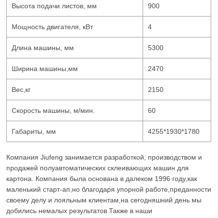
Высота подачи листов, мм
900
Мощность двигателя, кВт
4
Длина машины, мм
5300
Ширина машины,мм
2470
Вес,кг
2150
Скорость машины, м/мин.
60
Габариты, мм
4255*1930*1780
Компания Jiufeng занимается разработкой, производством и
продажей полуавтоматических склеивающих машин для
картона. Компания была основана в далеком 1996 году,как
маленький старт-ап,но благодаря упорной работе,преданности
своему делу и лояльным клиентам,на сегодняшний день мы
добились немалых результатов.Также в наши