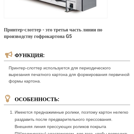
Принтер-слоттер - это третья часть линии по
производству гофрокартона G5
ФУНКЦИЯ:
Принтер-слоттер используется для периодического
вырезания печатного картона для формирования первичной
формы картона.
ОСОБЕННОСТЬ:
Имеются преднажимные ролики, поэтому картон нелегко
раздавить после предварительного прессования.
Внешняя линия прессующих роликов покрыта
ПУ(полиуретан) эластомером, для того, чтобы повредить