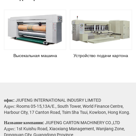
Высекальная машина
Устройство подачи картона
офис:
JIUFENG INTERNATIONAL INDUSRY LIMITED
Aдрес: Rooms 05-15,13A/E., South Tower, World Finance Centre,
Harbour City, 17 Canton Road, Tsim Sha Tsui, Kowloon, Hong Kong.
Название компании:
JIUFENG CARTON MACHINERY CO.,LTD
Aдрес: 1st Kuishu Road, Xiaoxiang Management, Wanjiang Zone,
Dongguan City, Guangdong Province