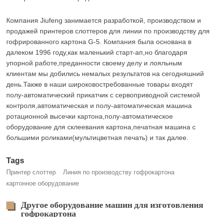
Компания Jiufeng занимается разработкой, производством и
продажей принтеров слоттеров для линии по производству для
гофрированного картона G-5. Компания была основана в
далеком 1996 году,как маленький старт-ап,но благодаря
упорной работе,преданности своему делу и лояльным
клиентам мы добились немалых результатов на сегодняшний
день.Также в наши широковостребованные товары входят
полу-автоматический прикатчик с сервоприводной системой
контроля,автоматическая и полу-автоматическая машина
ротационной высечки картона,полу-автоматическое
оборудование для склеевания картона,печатная машина с
большими роликами(мультицветная печать) и так далее.
Tags
Принтер слоттер
Линия по производству гофрокартона
картонное оборудование
Другое оборудование машин для изготовления
гофрокартона