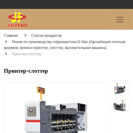
Главная
Список продуктов
Линия по производству гофрокартона D-Star (Адсорбация полным
вауумом, флексо-принтер, слоттер, высекательная машина)
Принтер-слоттер
Принтер-слоттер