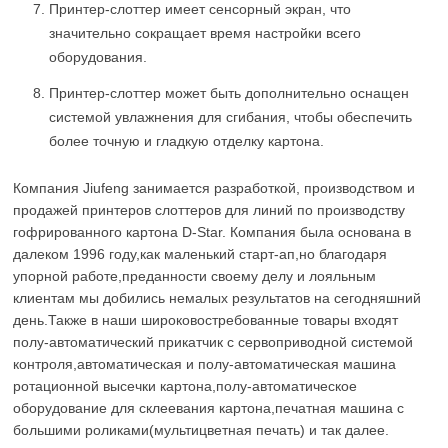
Принтер-слоттер имеет сенсорный экран, что
значительно сокращает время настройки всего
оборудования.
Принтер-слоттер может быть дополнительно оснащен
системой увлажнения для сгибания, чтобы обеспечить
более точную и гладкую отделку картона.
Компания Jiufeng занимается разработкой, производством и
продажей принтеров слоттеров для линий по производству
гофрированного картона D-Star. Компания была основана в
далеком 1996 году,как маленький старт-ап,но благодаря
упорной работе,преданности своему делу и лояльным
клиентам мы добились немалых результатов на сегодняшний
день.Также в наши широковостребованные товары входят
полу-автоматический прикатчик с сервоприводной системой
контроля,автоматическая и полу-автоматическая машина
ротационной высечки картона,полу-автоматическое
оборудование для склеевания картона,печатная машина с
большими роликами(мультицветная печать) и так далее.